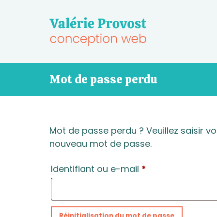
Skip
to
content
Mot de passe perdu
Mot de passe perdu ? Veuillez saisir vo
nouveau mot de passe.
Obligatoire
Identifiant ou e-mail
*
Réinitialisation du mot de passe