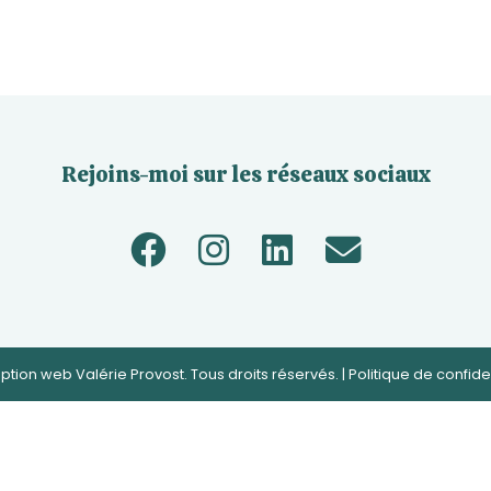
Rejoins-moi sur les réseaux sociaux
tion web Valérie Provost. Tous droits réservés. |
Politique de confiden