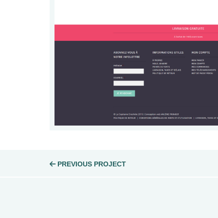
Post
PREVIOUS PROJECT
navigation