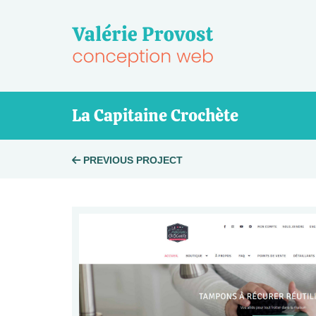
Skip
to
content
La Capitaine Crochète
Post
PREVIOUS PROJECT
navigation