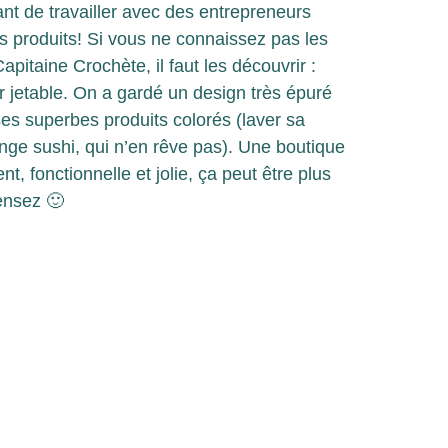
ant de travailler avec des entrepreneurs
s produits! Si vous ne connaissez pas les
pitaine Crochète, il faut les découvrir :
r jetable. On a gardé un design très épuré
ses superbes produits colorés (laver sa
nge sushi, qui n’en rêve pas). Une boutique
t, fonctionnelle et jolie, ça peut être plus
ensez 🙂