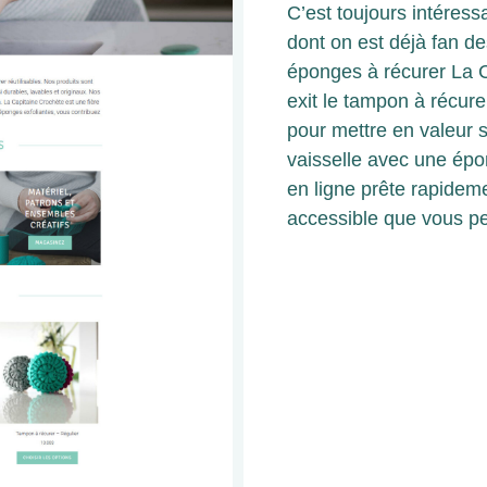
C’est toujours intéress
dont on est déjà fan de
éponges à récurer La Ca
exit le tampon à récure
pour mettre en valeur 
vaisselle avec une épo
en ligne prête rapidemen
accessible que vous p